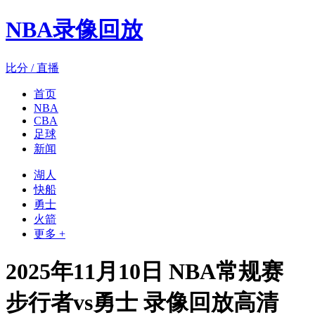
NBA录像回放
比分 / 直播
首页
NBA
CBA
足球
新闻
湖人
快船
勇士
火箭
更多 +
2025年11月10日 NBA常规赛
步行者vs勇士 录像回放高清