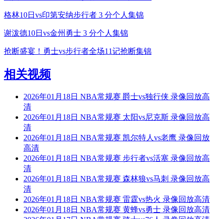
格林10日vs印第安纳步行者 3 分个人集锦
谢泼德10日vs金州勇士 3 分个人集锦
抢断盛宴！勇士vs步行者全场11记抢断集锦
相关视频
2026年01月18日 NBA常规赛 爵士vs独行侠 录像回放高
清
2026年01月18日 NBA常规赛 太阳vs尼克斯 录像回放高
清
2026年01月18日 NBA常规赛 凯尔特人vs老鹰 录像回放
高清
2026年01月18日 NBA常规赛 步行者vs活塞 录像回放高
清
2026年01月18日 NBA常规赛 森林狼vs马刺 录像回放高
清
2026年01月18日 NBA常规赛 雷霆vs热火 录像回放高清
2026年01月18日 NBA常规赛 黄蜂vs勇士 录像回放高清