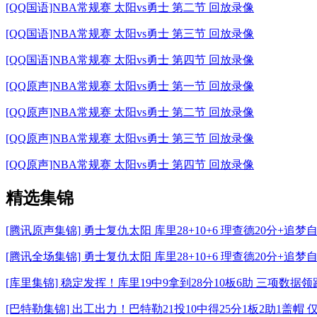
[QQ国语]NBA常规赛 太阳vs勇士 第二节 回放录像
[QQ国语]NBA常规赛 太阳vs勇士 第三节 回放录像
[QQ国语]NBA常规赛 太阳vs勇士 第四节 回放录像
[QQ原声]NBA常规赛 太阳vs勇士 第一节 回放录像
[QQ原声]NBA常规赛 太阳vs勇士 第二节 回放录像
[QQ原声]NBA常规赛 太阳vs勇士 第三节 回放录像
[QQ原声]NBA常规赛 太阳vs勇士 第四节 回放录像
精选集锦
[腾讯原声集锦] 勇士复仇太阳 库里28+10+6 理查德20分+追梦
[腾讯全场集锦] 勇士复仇太阳 库里28+10+6 理查德20分+追梦
[库里集锦] 稳定发挥！库里19中9拿到28分10板6助 三项数据
[巴特勒集锦] 出工出力！巴特勒21投10中得25分1板2助1盖帽 