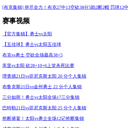
[布克集锦] 拼尽全力！布克27中13空砍38分5助2断2帽 罚球12中
赛事视频
【官方集锦】勇士vs太阳
【五佳球】勇士vs太阳五佳球
布克vs勇士 空砍全场最高38+5
库里vs太阳 砍28+10+6上篮杀死比赛
理查德21日vs菲尼克斯太阳 20 分个人集锦
布鲁克斯21日vs金州勇士 22 分个人集锦
三分如雨！勇士vs太阳全场17三分集锦
巴特勒21日vs菲尼克斯太阳 25 分个人集锦
抢断盛宴！太阳vs勇士全场12记抢断集锦