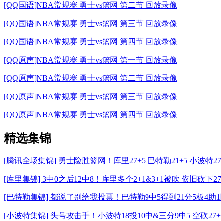
[QQ国语]NBA常规赛 勇士vs篮网 第二节 回放录像
[QQ国语]NBA常规赛 勇士vs篮网 第三节 回放录像
[QQ国语]NBA常规赛 勇士vs篮网 第四节 回放录像
[QQ原声]NBA常规赛 勇士vs篮网 第一节 回放录像
[QQ原声]NBA常规赛 勇士vs篮网 第二节 回放录像
[QQ原声]NBA常规赛 勇士vs篮网 第三节 回放录像
[QQ原声]NBA常规赛 勇士vs篮网 第四节 回放录像
精选集锦
[腾讯全场集锦] 勇士险胜篮网！库里27+5 巴特勒21+5 小波特27+
[库里集锦] 3中0之后12中8！库里多个2+1&3+1被吹 依旧砍下2
[巴特勒集锦] 都说了别给我投票！巴特勒9中5得到21分5板4助1断
[小波特集锦] 头号攻击手！小波特18投10中&三分9中5 空砍27+9