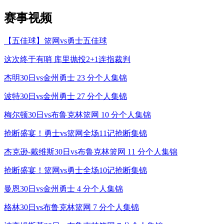
赛事视频
【五佳球】篮网vs勇士五佳球
这次终于有哨 库里抛投2+1连指裁判
杰明30日vs金州勇士 23 分个人集锦
波特30日vs金州勇士 27 分个人集锦
梅尔顿30日vs布鲁克林篮网 10 分个人集锦
抢断盛宴！勇士vs篮网全场11记抢断集锦
杰克逊-戴维斯30日vs布鲁克林篮网 11 分个人集锦
抢断盛宴！篮网vs勇士全场10记抢断集锦
曼恩30日vs金州勇士 4 分个人集锦
格林30日vs布鲁克林篮网 7 分个人集锦