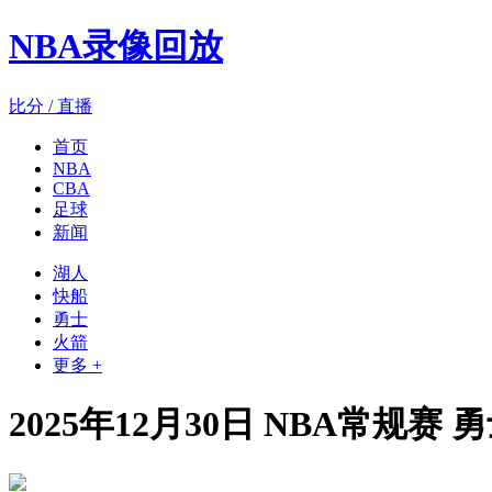
NBA录像回放
比分 / 直播
首页
NBA
CBA
足球
新闻
湖人
快船
勇士
火箭
更多 +
2025年12月30日 NBA常规赛