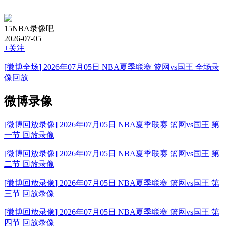
15NBA录像吧
2026-07-05
+关注
[
微博全场
] 2026年07月05日 NBA夏季联赛 篮网vs国王 全场录
像回放
微博录像
[
微博回放录像
] 2026年07月05日 NBA夏季联赛 篮网vs国王 第
一节 回放录像
[
微博回放录像
] 2026年07月05日 NBA夏季联赛 篮网vs国王 第
二节 回放录像
[
微博回放录像
] 2026年07月05日 NBA夏季联赛 篮网vs国王 第
三节 回放录像
[
微博回放录像
] 2026年07月05日 NBA夏季联赛 篮网vs国王 第
四节 回放录像