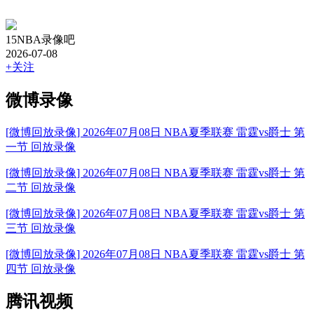
15NBA录像吧
2026-07-08
+关注
微博录像
[
微博回放录像
] 2026年07月08日 NBA夏季联赛 雷霆vs爵士 第
一节 回放录像
[
微博回放录像
] 2026年07月08日 NBA夏季联赛 雷霆vs爵士 第
二节 回放录像
[
微博回放录像
] 2026年07月08日 NBA夏季联赛 雷霆vs爵士 第
三节 回放录像
[
微博回放录像
] 2026年07月08日 NBA夏季联赛 雷霆vs爵士 第
四节 回放录像
腾讯视频