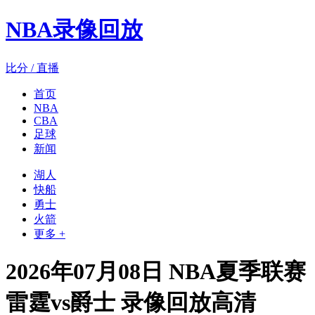
NBA录像回放
比分 / 直播
首页
NBA
CBA
足球
新闻
湖人
快船
勇士
火箭
更多 +
2026年07月08日 NBA夏季联赛
雷霆vs爵士 录像回放高清