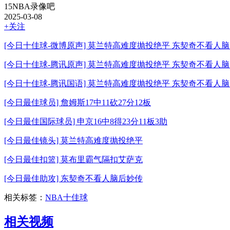
15NBA录像吧
2025-03-08
+关注
[今日十佳球-微博原声] 莫兰特高难度抛投绝平 东契奇不看人
[今日十佳球-腾讯原声] 莫兰特高难度抛投绝平 东契奇不看人
[今日十佳球-腾讯国语] 莫兰特高难度抛投绝平 东契奇不看人
[今日最佳球员] 詹姆斯17中11砍27分12板
[今日最佳国际球员] 申京16中8得23分11板3助
[今日最佳镜头] 莫兰特高难度抛投绝平
[今日最佳扣篮] 莫布里霸气隔扣艾萨克
[今日最佳助攻] 东契奇不看人脑后妙传
相关标签：
NBA十佳球
相关视频