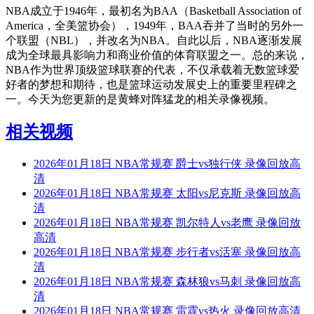
NBA成立于1946年，最初名为BAA（Basketball Association of
America，全美篮协会），1949年，BAA吞并了当时的另外一
个联盟（NBL），并改名为NBA。自此以后，NBA逐渐发展
成为全球最具影响力和商业价值的体育联盟之一。总的来说，
NBA作为世界顶级篮球联赛的代表，不仅承载着无数篮球爱
好者的梦想和期待，也是篮球运动发展史上的重要里程碑之
一。今天为您更新的是黄蜂对阵猛龙的相关录像视频。
相关视频
2026年01月18日 NBA常规赛 爵士vs独行侠 录像回放高
清
2026年01月18日 NBA常规赛 太阳vs尼克斯 录像回放高
清
2026年01月18日 NBA常规赛 凯尔特人vs老鹰 录像回放
高清
2026年01月18日 NBA常规赛 步行者vs活塞 录像回放高
清
2026年01月18日 NBA常规赛 森林狼vs马刺 录像回放高
清
2026年01月18日 NBA常规赛 雷霆vs热火 录像回放高清