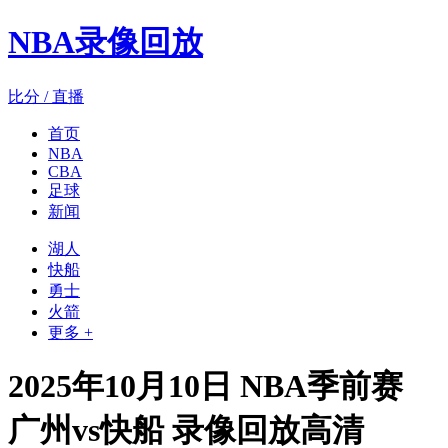
NBA录像回放
比分 / 直播
首页
NBA
CBA
足球
新闻
湖人
快船
勇士
火箭
更多 +
2025年10月10日 NBA季前赛
广州vs快船 录像回放高清