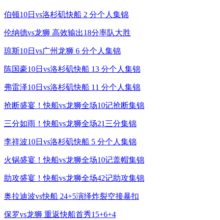
伯顿10日vs洛杉矶快船 2 分个人集锦
伦纳德vs龙狮 高效输出18分率队大胜
琼斯10日vs广州龙狮 6 分个人集锦
陈国豪10日vs洛杉矶快船 13 分个人集锦
弗雷泽10日vs洛杉矶快船 11 分个人集锦
抢断盛宴！快船vs龙狮全场10记抢断集锦
三分如雨！快船vs龙狮全场21三分集锦
李祥波10日vs洛杉矶快船 5 分个人集锦
火锅盛宴！快船vs龙狮全场10记盖帽集锦
助攻盛宴！快船vs龙狮全场42记助攻集锦
奥拉迪波vs快船 24+5演绎炸裂空接暴扣
保罗vs龙狮 重返快船首秀15+6+4