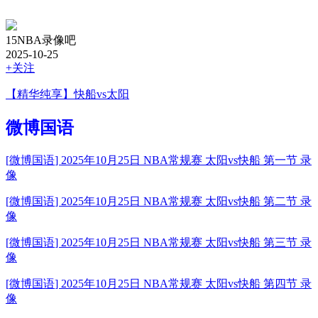
15NBA录像吧
2025-10-25
+关注
【精华纯享】快船vs太阳
微博国语
[
微博国语
] 2025年10月25日 NBA常规赛 太阳vs快船 第一节 录
像
[
微博国语
] 2025年10月25日 NBA常规赛 太阳vs快船 第二节 录
像
[
微博国语
] 2025年10月25日 NBA常规赛 太阳vs快船 第三节 录
像
[
微博国语
] 2025年10月25日 NBA常规赛 太阳vs快船 第四节 录
像