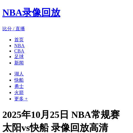
NBA录像回放
比分 / 直播
首页
NBA
CBA
足球
新闻
湖人
快船
勇士
火箭
更多 +
2025年10月25日 NBA常规赛
太阳vs快船 录像回放高清