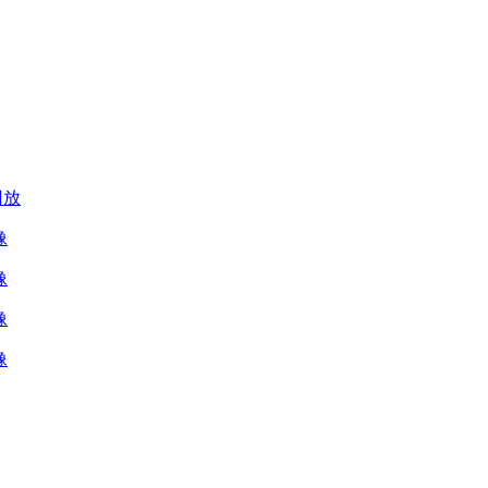
回放
像
像
像
像