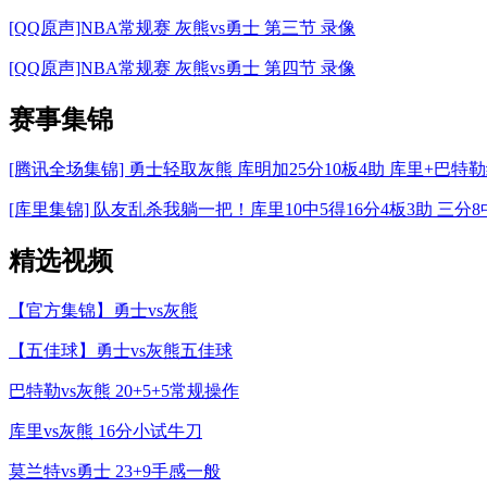
[QQ原声]NBA常规赛 灰熊vs勇士 第三节 录像
[QQ原声]NBA常规赛 灰熊vs勇士 第四节 录像
赛事集锦
[腾讯全场集锦] 勇士轻取灰熊 库明加25分10板4助 库里+巴特
[库里集锦] 队友乱杀我躺一把！库里10中5得16分4板3助 三分8
精选视频
【官方集锦】勇士vs灰熊
【五佳球】勇士vs灰熊五佳球
巴特勒vs灰熊 20+5+5常规操作
库里vs灰熊 16分小试牛刀
莫兰特vs勇士 23+9手感一般