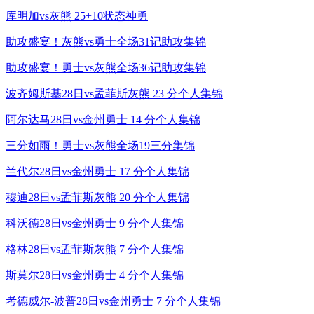
库明加vs灰熊 25+10状态神勇
助攻盛宴！灰熊vs勇士全场31记助攻集锦
助攻盛宴！勇士vs灰熊全场36记助攻集锦
波齐姆斯基28日vs孟菲斯灰熊 23 分个人集锦
阿尔达马28日vs金州勇士 14 分个人集锦
三分如雨！勇士vs灰熊全场19三分集锦
兰代尔28日vs金州勇士 17 分个人集锦
穆迪28日vs孟菲斯灰熊 20 分个人集锦
科沃德28日vs金州勇士 9 分个人集锦
格林28日vs孟菲斯灰熊 7 分个人集锦
斯莫尔28日vs金州勇士 4 分个人集锦
考德威尔-波普28日vs金州勇士 7 分个人集锦