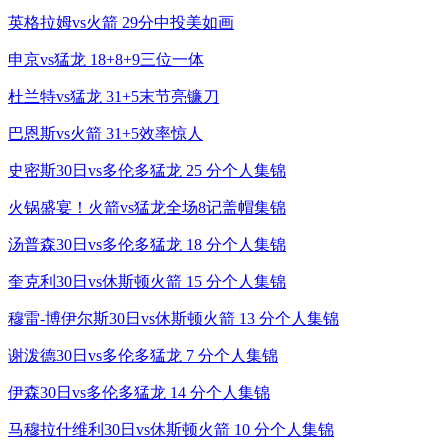
英格拉姆vs火箭 29分中投美如画
申京vs猛龙 18+8+9三位一体
杜兰特vs猛龙 31+5末节亮镰刀
巴恩斯vs火箭 31+5效率惊人
史密斯30日vs多伦多猛龙 25 分个人集锦
火锅盛宴！火箭vs猛龙全场8记盖帽集锦
汤普森30日vs多伦多猛龙 18 分个人集锦
奎克利30日vs休斯顿火箭 15 分个人集锦
穆雷-博伊尔斯30日vs休斯顿火箭 13 分个人集锦
谢泼德30日vs多伦多猛龙 7 分个人集锦
伊森30日vs多伦多猛龙 14 分个人集锦
马穆拉什维利30日vs休斯顿火箭 10 分个人集锦