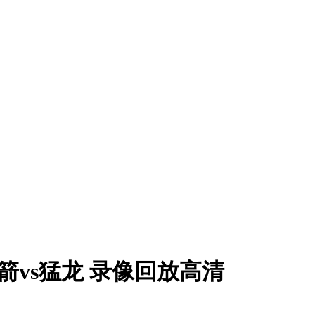
 火箭vs猛龙 录像回放高清