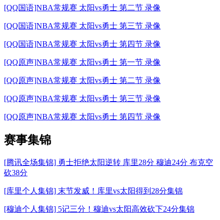
[QQ国语]NBA常规赛 太阳vs勇士 第二节 录像
[QQ国语]NBA常规赛 太阳vs勇士 第三节 录像
[QQ国语]NBA常规赛 太阳vs勇士 第四节 录像
[QQ原声]NBA常规赛 太阳vs勇士 第一节 录像
[QQ原声]NBA常规赛 太阳vs勇士 第二节 录像
[QQ原声]NBA常规赛 太阳vs勇士 第三节 录像
[QQ原声]NBA常规赛 太阳vs勇士 第四节 录像
赛事集锦
[腾讯全场集锦] 勇士拒绝太阳逆转 库里28分 穆迪24分 布克空
砍38分
[库里个人集锦] 末节发威！库里vs太阳得到28分集锦
[穆迪个人集锦] 5记三分！穆迪vs太阳高效砍下24分集锦