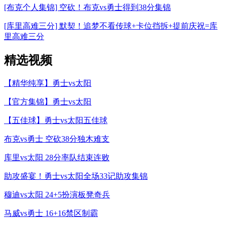
[布克个人集锦] 空砍！布克vs勇士得到38分集锦
[库里高难三分] 默契！追梦不看传球+卡位挡拆+提前庆祝=库
里高难三分
精选视频
【精华纯享】勇士vs太阳
【官方集锦】勇士vs太阳
【五佳球】勇士vs太阳五佳球
布克vs勇士 空砍38分独木难支
库里vs太阳 28分率队结束连败
助攻盛宴！勇士vs太阳全场33记助攻集锦
穆迪vs太阳 24+5扮演板凳奇兵
马威vs勇士 16+16禁区制霸