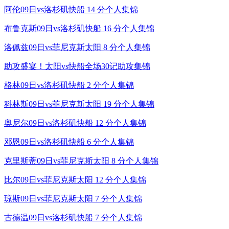
阿伦09日vs洛杉矶快船 14 分个人集锦
布鲁克斯09日vs洛杉矶快船 16 分个人集锦
洛佩兹09日vs菲尼克斯太阳 8 分个人集锦
助攻盛宴！太阳vs快船全场30记助攻集锦
格林09日vs洛杉矶快船 2 分个人集锦
科林斯09日vs菲尼克斯太阳 19 分个人集锦
奥尼尔09日vs洛杉矶快船 12 分个人集锦
邓恩09日vs洛杉矶快船 6 分个人集锦
克里斯蒂09日vs菲尼克斯太阳 8 分个人集锦
比尔09日vs菲尼克斯太阳 12 分个人集锦
琼斯09日vs菲尼克斯太阳 7 分个人集锦
古德温09日vs洛杉矶快船 7 分个人集锦