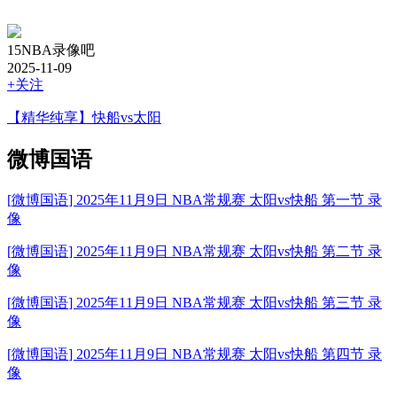
15NBA录像吧
2025-11-09
+关注
【精华纯享】快船vs太阳
微博国语
[
微博国语
] 2025年11月9日 NBA常规赛 太阳vs快船 第一节 录
像
[
微博国语
] 2025年11月9日 NBA常规赛 太阳vs快船 第二节 录
像
[
微博国语
] 2025年11月9日 NBA常规赛 太阳vs快船 第三节 录
像
[
微博国语
] 2025年11月9日 NBA常规赛 太阳vs快船 第四节 录
像