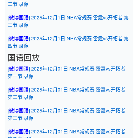
二节 录像
[
微博国语
] 2025年12月1日 NBA常规赛 雷霆vs开拓者 第
三节 录像
[
微博国语
] 2025年12月1日 NBA常规赛 雷霆vs开拓者 第
四节 录像
国语回放
[
微博国语
] 2025年12月01日 NBA常规赛 雷霆vs开拓者
第一节 录像
[
微博国语
] 2025年12月01日 NBA常规赛 雷霆vs开拓者
第二节 录像
[
微博国语
] 2025年12月01日 NBA常规赛 雷霆vs开拓者
第三节 录像
[
微博国语
] 2025年12月01日 NBA常规赛 雷霆vs开拓者