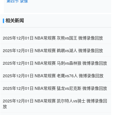
第四节 录像
相关新闻
2025年12月01日 NBA常规赛 灰熊vs国王 微博录像回放
2025年12月01日 NBA常规赛 鹈鹕vs湖人 微博录像回放
2025年12月01日 NBA常规赛 马刺vs森林狼 微博录像回放
2025年12月01日 NBA常规赛 老鹰vs76人 微博录像回放
2025年12月01日 NBA常规赛 猛龙vs尼克斯 微博录像回放
2025年12月01日 NBA常规赛 凯尔特人vs骑士 微博录像回
放