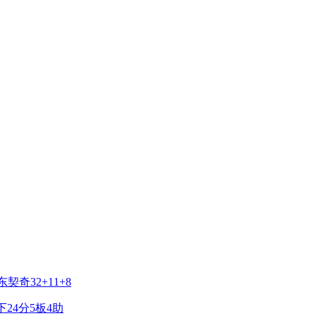
契奇32+11+8
24分5板4助