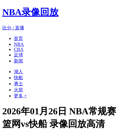
NBA录像回放
比分 / 直播
首页
NBA
CBA
足球
新闻
湖人
快船
勇士
火箭
更多 +
2026年01月26日 NBA常规赛
篮网vs快船 录像回放高清