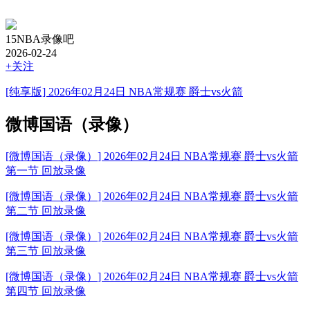
15NBA录像吧
2026-02-24
+关注
[纯享版] 2026年02月24日 NBA常规赛 爵士vs火箭
微博国语（录像）
[
微博国语（录像）
] 2026年02月24日 NBA常规赛 爵士vs火箭
第一节 回放录像
[
微博国语（录像）
] 2026年02月24日 NBA常规赛 爵士vs火箭
第二节 回放录像
[
微博国语（录像）
] 2026年02月24日 NBA常规赛 爵士vs火箭
第三节 回放录像
[
微博国语（录像）
] 2026年02月24日 NBA常规赛 爵士vs火箭
第四节 回放录像