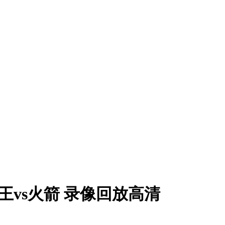
 国王vs火箭 录像回放高清