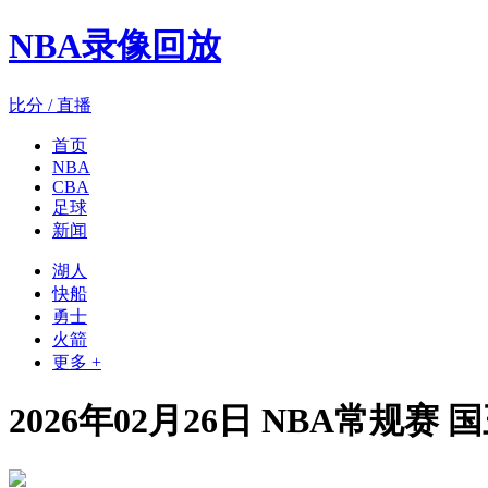
NBA录像回放
比分 / 直播
首页
NBA
CBA
足球
新闻
湖人
快船
勇士
火箭
更多 +
2026年02月26日 NBA常规赛