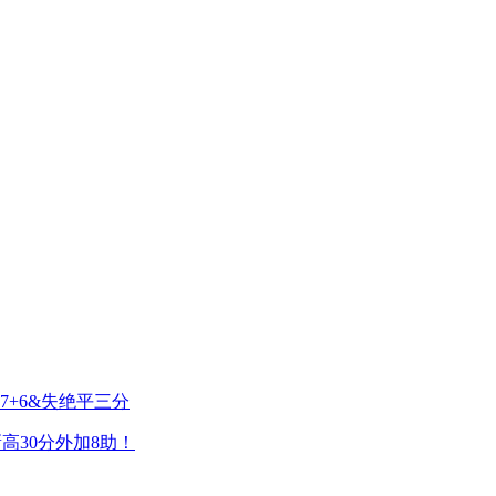
+7+6&失绝平三分
高30分外加8助！