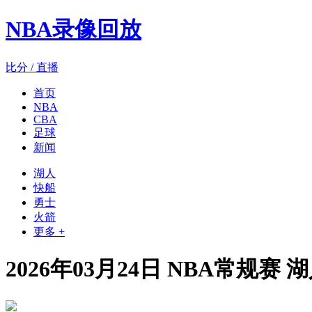
NBA录像回放
比分 / 直播
首页
NBA
CBA
足球
新闻
湖人
快船
勇士
火箭
更多 +
2026年03月24日 NBA常规赛