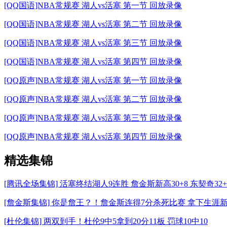
[QQ国语]NBA常规赛 湖人vs活塞 第一节 回放录像
[QQ国语]NBA常规赛 湖人vs活塞 第二节 回放录像
[QQ国语]NBA常规赛 湖人vs活塞 第三节 回放录像
[QQ国语]NBA常规赛 湖人vs活塞 第四节 回放录像
[QQ原声]NBA常规赛 湖人vs活塞 第一节 回放录像
[QQ原声]NBA常规赛 湖人vs活塞 第二节 回放录像
[QQ原声]NBA常规赛 湖人vs活塞 第三节 回放录像
[QQ原声]NBA常规赛 湖人vs活塞 第四节 回放录像
精选集锦
[腾讯全场集锦] 活塞终结湖人9连胜 詹金斯新高30+8 东契奇32
[詹金斯集锦] 你是詹王？！詹金斯连得7分杀死比赛 拿下生涯新
[杜伦集锦] 两双到手！杜伦9中5拿到20分11板 罚球10中10