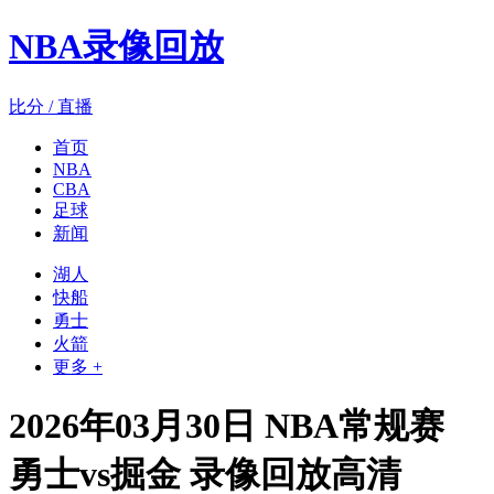
NBA录像回放
比分 / 直播
首页
NBA
CBA
足球
新闻
湖人
快船
勇士
火箭
更多 +
2026年03月30日 NBA常规赛
勇士vs掘金 录像回放高清