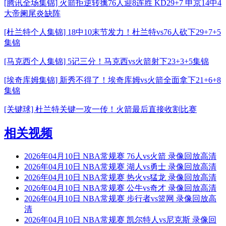
[腾讯全场集锦] 火箭拒逆转擒76人迎8连胜 KD29+7 申京14中4
大帝阑尾炎缺阵
[杜兰特个人集锦] 18中10末节发力！杜兰特vs76人砍下29+7+5
集锦
[马克西个人集锦] 5记三分！马克西vs火箭射下23+3+5集锦
[埃奇库姆集锦] 新秀不得了！埃奇库姆vs火箭全面拿下21+6+8
集锦
[关键球] 杜兰特关键一攻一传！火箭最后直接收割比赛
相关视频
2026年04月10日 NBA常规赛 76人vs火箭 录像回放高清
2026年04月10日 NBA常规赛 湖人vs勇士 录像回放高清
2026年04月10日 NBA常规赛 热火vs猛龙 录像回放高清
2026年04月10日 NBA常规赛 公牛vs奇才 录像回放高清
2026年04月10日 NBA常规赛 步行者vs篮网 录像回放高
清
2026年04月10日 NBA常规赛 凯尔特人vs尼克斯 录像回