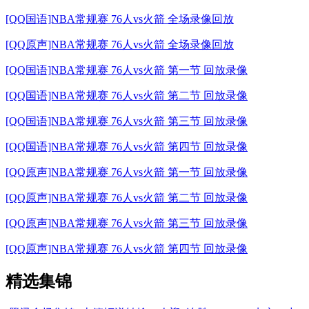
[QQ国语]NBA常规赛 76人vs火箭 全场录像回放
[QQ原声]NBA常规赛 76人vs火箭 全场录像回放
[QQ国语]NBA常规赛 76人vs火箭 第一节 回放录像
[QQ国语]NBA常规赛 76人vs火箭 第二节 回放录像
[QQ国语]NBA常规赛 76人vs火箭 第三节 回放录像
[QQ国语]NBA常规赛 76人vs火箭 第四节 回放录像
[QQ原声]NBA常规赛 76人vs火箭 第一节 回放录像
[QQ原声]NBA常规赛 76人vs火箭 第二节 回放录像
[QQ原声]NBA常规赛 76人vs火箭 第三节 回放录像
[QQ原声]NBA常规赛 76人vs火箭 第四节 回放录像
精选集锦