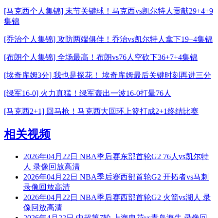
[马克西个人集锦] 末节关键球！马克西vs凯尔特人贡献29+4+9
集锦
[乔治个人集锦] 攻防两端俱佳！乔治vs凯尔特人拿下19+4集锦
[布朗个人集锦] 全场最高！布朗vs76人空砍下36+7+4集锦
[埃奇库姆3分] 我也是探花！ 埃奇库姆最后关键时刻再进三分
[绿军16-0] 火力真猛！绿军轰出一波16-0打晕76人
[马克西2+1] 回马枪！马克西大回环上篮打成2+1终结比赛
相关视频
2026年04月22日 NBA季后赛东部首轮G2 76人vs凯尔特
人 录像回放高清
2026年04月22日 NBA季后赛西部首轮G2 开拓者vs马刺
录像回放高清
2026年04月22日 NBA季后赛西部首轮G2 火箭vs湖人 录
像回放高清
2026年4月22日 中超第7轮 上海申花vs青岛海牛 录像回