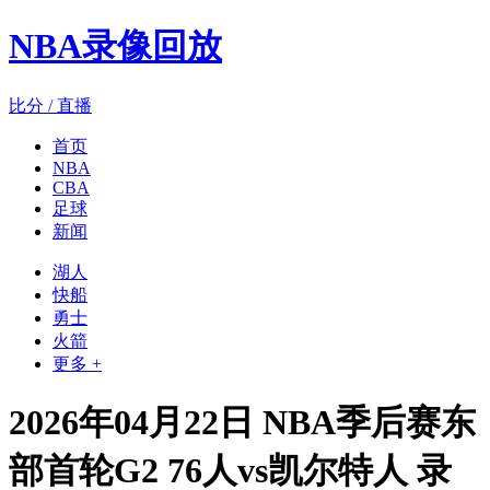
NBA录像回放
比分 / 直播
首页
NBA
CBA
足球
新闻
湖人
快船
勇士
火箭
更多 +
2026年04月22日 NBA季后赛东
部首轮G2 76人vs凯尔特人 录