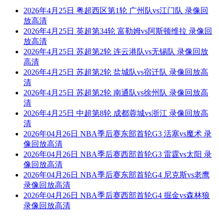
2026年4月25日 粤超西区第1轮 广州队vs江门队 录像回
放高清
2026年4月25日 英超第34轮 富勒姆vs阿斯顿维拉 录像回
放高清
2026年4月25日 苏超第2轮 连云港队vs无锡队 录像回放
高清
2026年4月25日 苏超第2轮 盐城队vs宿迁队 录像回放高
清
2026年4月25日 苏超第2轮 南通队vs徐州队 录像回放高
清
2026年4月25日 中超第8轮 成都蓉城vs浙江 录像回放高
清
2026年04月26日 NBA季后赛东部首轮G3 活塞vs魔术 录
像回放高清
2026年04月26日 NBA季后赛西部首轮G3 雷霆vs太阳 录
像回放高清
2026年04月26日 NBA季后赛东部首轮G4 尼克斯vs老鹰
录像回放高清
2026年04月26日 NBA季后赛西部首轮G4 掘金vs森林狼
录像回放高清