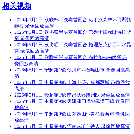
相关视频
2026年5月1日 欧联杯半决赛首回合 诺丁汉森林vs阿斯顿
维拉 录像回放高清
2026年5月1日 欧协联半决赛首回合 巴列卡诺vs斯特拉斯
堡 录像回放高清
2026年5月1日 欧协联半决赛首回合 顿涅茨克矿工vs水晶
宫 录像回放高清
2026年5月1日 欧联杯半决赛首回合 布拉加vs弗赖堡 录
像回放高清
2026年5月1日 宁超第1轮 银川市vs石嘴山市 录像回放高
清
2026年5月1日 中超第9轮 上海申花vs成都蓉城 录像回放
高清
2026年5月1日 赣超第1轮 南昌队vs赣州队 录像回放高清
2026年5月1日 中超第9轮 天津津门虎vs武汉三镇 录像回
放高清
2026年5月1日 中超第9轮 山东泰山vs青岛西海岸 录像回
放高清
2026年5月1日 中超第9轮 河南vs辽宁铁人 录像回放高清