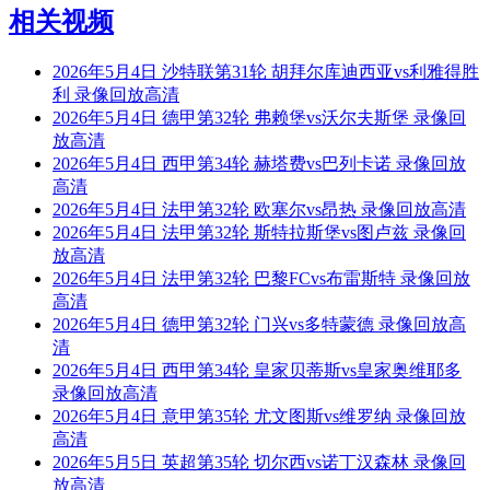
相关视频
2026年5月4日 沙特联第31轮 胡拜尔库迪西亚vs利雅得胜
利 录像回放高清
2026年5月4日 德甲第32轮 弗赖堡vs沃尔夫斯堡 录像回
放高清
2026年5月4日 西甲第34轮 赫塔费vs巴列卡诺 录像回放
高清
2026年5月4日 法甲第32轮 欧塞尔vs昂热 录像回放高清
2026年5月4日 法甲第32轮 斯特拉斯堡vs图卢兹 录像回
放高清
2026年5月4日 法甲第32轮 巴黎FCvs布雷斯特 录像回放
高清
2026年5月4日 德甲第32轮 门兴vs多特蒙德 录像回放高
清
2026年5月4日 西甲第34轮 皇家贝蒂斯vs皇家奥维耶多
录像回放高清
2026年5月4日 意甲第35轮 尤文图斯vs维罗纳 录像回放
高清
2026年5月5日 英超第35轮 切尔西vs诺丁汉森林 录像回
放高清