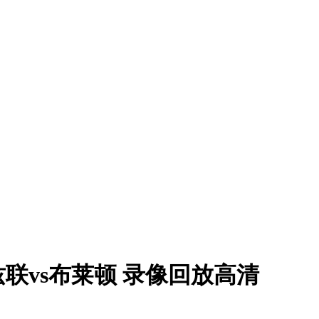
利兹联vs布莱顿 录像回放高清