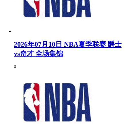
2026年07月10日 NBA夏季联赛 爵士
vs奇才 全场集锦
0