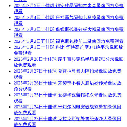
2025年3月5日十佳球 锡安残暴隔扣杰米森录像回放免费
观看
2025年3月4日十佳球 庄神霸气隔扣卡马拉录像回放免费
观看
2025年3月3日十佳球 詹姆斯残暴钉板大帽录像回放免费
观看
2025年3月2日五佳球 福克斯包揽前二录像回放免费观看
2025年3月1日十佳球 科比-怀特高难度3+1绝平录像回放
免费观看
2025年2月28日十佳球 库里百步穿杨半场超远3分录像回
放免费观看
2025年2月27日十佳球 夏普拉弓暴力隔扣录像回放免费
观看
2025年2月26日十佳球 东契奇不看人脑后妙传录像回放
免费观看
2025年2月25日十佳球 爱德华兹盖帽绝杀录像回放免费
观看
2025年2月24日十佳球 米切尔闪电突破战斧劈扣录像回
放免费观看
2025年2月23日十佳球 克拉克斯顿补篮绝杀76人录像回
放免费观看